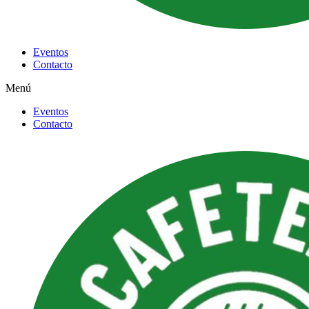
Eventos
Contacto
Menú
Eventos
Contacto