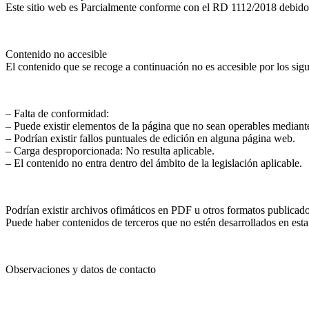
Este sitio web es Parcialmente conforme con el RD 1112/2018 debido a
Contenido no accesible
El contenido que se recoge a continuación no es accesible por los sig
– Falta de conformidad:
– Puede existir elementos de la página que no sean operables medi
– Podrían existir fallos puntuales de edición en alguna página web.
– Carga desproporcionada: No resulta aplicable.
– El contenido no entra dentro del ámbito de la legislación aplicable.
Podrían existir archivos ofimáticos en PDF u otros formatos publicado
Puede haber contenidos de terceros que no estén desarrollados en esta
Observaciones y datos de contacto