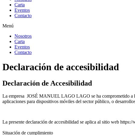
Carta
Eventos
Contacto
Menú
Nosotros
Carta
Eventos
Contacto
Declaración de accesibilidad
Declaración de Accesibilidad
La empresa JOSÉ MANUEL LAGO LAGO se ha comprometido a hacer acce
aplicaciones para dispositivos móviles del sector público, o desarroll
La presente declaración de accesibilidad se aplica al sitio web https
Situación de cumplimiento