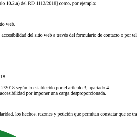
ículo 10.2.a) del RD 1112/2018] como, por ejemplo:
tio web.
 accesibilidad del sitio web a través del formulario de contacto o por te
018
/2018 según lo establecido por el artículo 3, apartado 4.
 accesibilidad por imponer una carga desproporcionada.
laridad, los hechos, razones y petición que permitan constatar que se tra