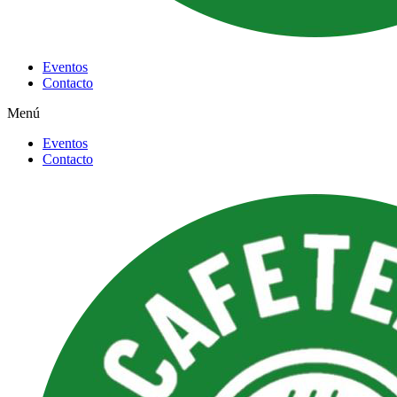
Eventos
Contacto
Menú
Eventos
Contacto