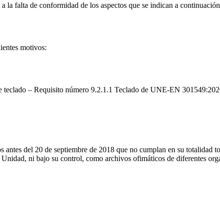
 la falta de conformidad de los aspectos que se indican a continuación
uientes motivos:
ante teclado – Requisito número 9.2.1.1 Teclado de UNE-EN 301549:20
s antes del 20 de septiembre de 2018 que no cumplan en su totalidad tod
 Unidad, ni bajo su control, como archivos ofimáticos de diferentes org