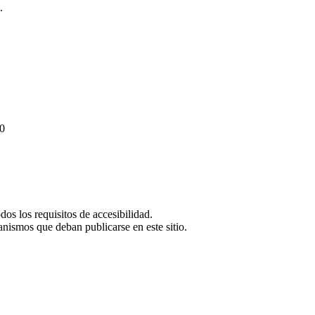
.
20
os los requisitos de accesibilidad.
anismos que deban publicarse en este sitio.