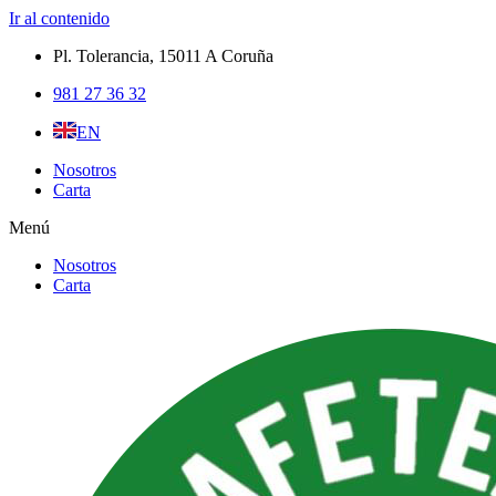
Ir al contenido
Pl. Tolerancia, 15011 A Coruña​
981 27 36 32
EN
Nosotros
Carta
Menú
Nosotros
Carta