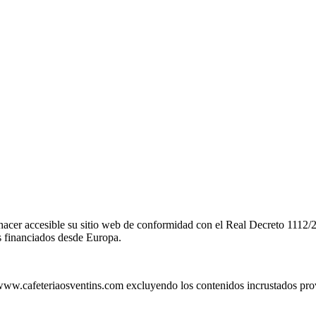
sible su sitio web de conformidad con el Real Decreto 1112/2018, 
os financiados desde Europa.
://www.cafeteriaosventins.com excluyendo los contenidos incrustados pro