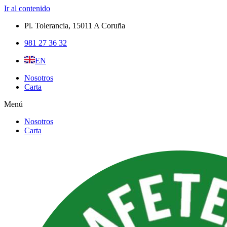
Ir al contenido
Pl. Tolerancia, 15011 A Coruña​
981 27 36 32
EN
Nosotros
Carta
Menú
Nosotros
Carta