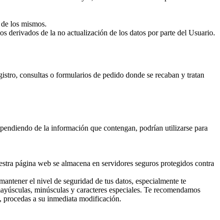
e de los mismos.
los derivados de la no actualización de los datos por parte del Usuario.
egistro, consultas o formularios de pedido donde se recaban y tratan
ependiendo de la información que contengan, podrían utilizarse para
nuestra página web se almacena en servidores seguros protegidos contra
mantener el nivel de seguridad de tus datos, especialmente te
, mayúsculas, minúsculas y caracteres especiales. Te recomendamos
, procedas a su inmediata modificación.