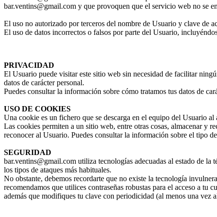
bar.ventins@gmail.com y que provoquen que el servicio web no se enc
El uso no autorizado por terceros del nombre de Usuario y clave de acc
El uso de datos incorrectos o falsos por parte del Usuario, incluyéndos
PRIVACIDAD
El Usuario puede visitar este sitio web sin necesidad de facilitar ning
datos de carácter personal.
Puedes consultar la información sobre cómo tratamos tus datos de cará
USO DE COOKIES
Una cookie es un fichero que se descarga en el equipo del Usuario al
Las cookies permiten a un sitio web, entre otras cosas, almacenar y r
reconocer al Usuario. Puedes consultar la información sobre el tipo d
SEGURIDAD
bar.ventins@gmail.com utiliza tecnologías adecuadas al estado de la t
los tipos de ataques más habituales.
No obstante, debemos recordarte que no existe la tecnología invulnera
recomendamos que utilices contraseñas robustas para el acceso a tu cu
además que modifiques tu clave con periodicidad (al menos una vez al