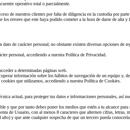
uentre operativo total o parcialmente.
eso de nuestros clientes por falta de diligencia en la custodia por part
e los errores que este haya podido cometer a la hora de darse de alta y 
ún dato de carácter personal; no obstante existen diversas opciones de r
cter personal, accediendo a nuestra Política de Privacidad.
 acceder a determinadas páginas web.
ecuperar información sobre los hábitos de navegación de un equipo y, d
e cookies que utilizamos, accediendo a nuestra Política de Cookies.
écnica actual, para proteger tus datos e informaciones personales, así 
ble y que por tanto debes poner los medios que estén a tu alcance para 
enta de Usuario, con al menos 8 caracteres que alternen cifras, letras
 año) y que ante cualquier sospecha de que un tercero pueda conocerla