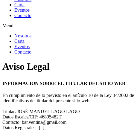
Carta
Eventos
Contacto
Menú
Nosotros
Carta
Eventos
Contacto
Aviso Legal
INFORMACIÓN SOBRE EL TITULAR DEL SITIO WEB
En cumplimiento de lo previsto en el artículo 10 de la Ley 34/2002 d
identificativos del titular del presente sitio web:
Titular: JOSÉ MANUEL LAGO LAGO
Datos fiscales/CIF: 46895482T
Contacto: bar.ventins@gmail.com
Datos Registrales: [ ]