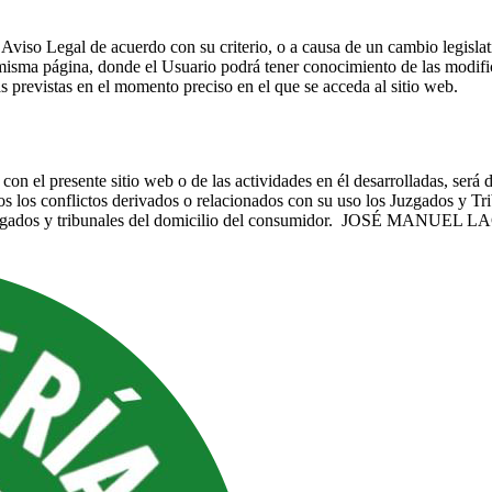
viso Legal de acuerdo con su criterio, o a causa de un cambio legislati
 misma página, donde el Usuario podrá tener conocimiento de las modifi
as previstas en el momento preciso en el que se acceda al sitio web.
con el presente sitio web o de las actividades en él desarrolladas, será 
os los conflictos derivados o relacionados con su uso los Juzgados y Tr
zgados y tribunales del domicilio del consumidor.
JOSÉ MANUEL L