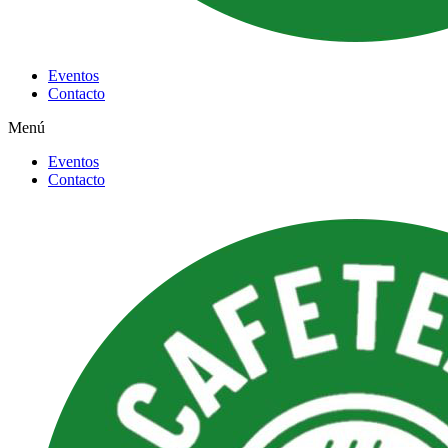
Eventos
Contacto
Menú
Eventos
Contacto