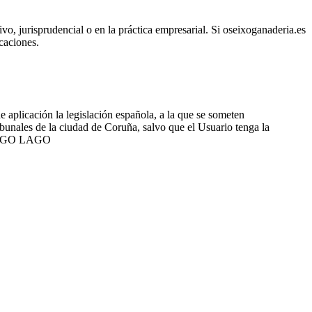
vo, jurisprudencial o en la práctica empresarial. Si oseixoganaderia.es
caciones.
de aplicación la legislación española, a la que se someten
ibunales de la ciudad de Coruña, salvo que el Usuario tenga la
AGO LAGO