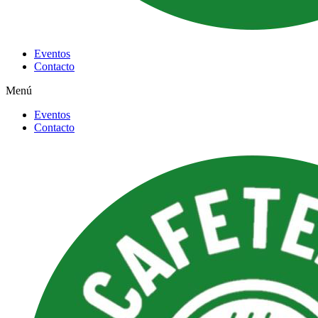
Eventos
Contacto
Menú
Eventos
Contacto