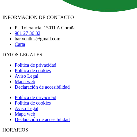
INFORMACION DE CONTACTO
Pl. Tolerancia, 15011 A Coruña
981 27 36 32
bar.ventins@gmail.com
Carta
DATOS LEGALES
Política de privacidad
Política de cookies
Aviso Legal
Mapa web
Declaración de accesibilidad
Política de privacidad
Política de cookies
Aviso Legal
Mapa web
Declaración de accesibilidad
HORARIOS