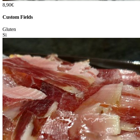
8,90€
Custom Fields
Gluten
Si