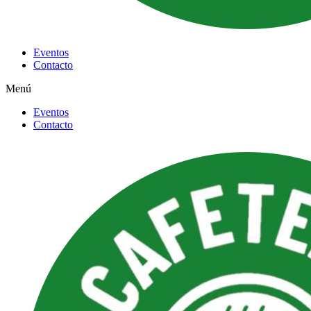
Eventos
Contacto
Menú
Eventos
Contacto