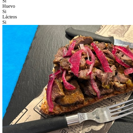
Si
Huevo
Si
Lácteos
Si