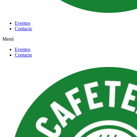
Eventos
Contacto
Menú
Eventos
Contacto