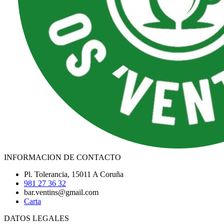
INFORMACION DE CONTACTO
Pl. Tolerancia, 15011 A Coruña
981 27 36 32
bar.ventins@gmail.com
Carta
DATOS LEGALES