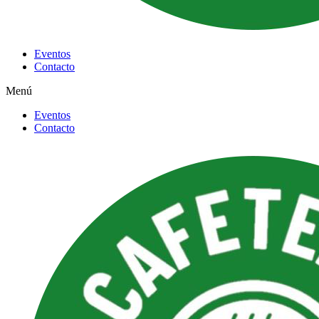
Eventos
Contacto
Menú
Eventos
Contacto