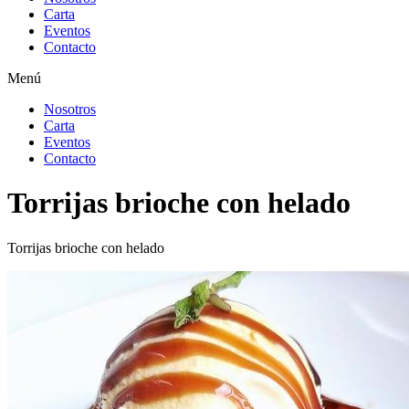
Carta
Eventos
Contacto
Menú
Nosotros
Carta
Eventos
Contacto
Torrijas brioche con helado
Torrijas brioche con helado