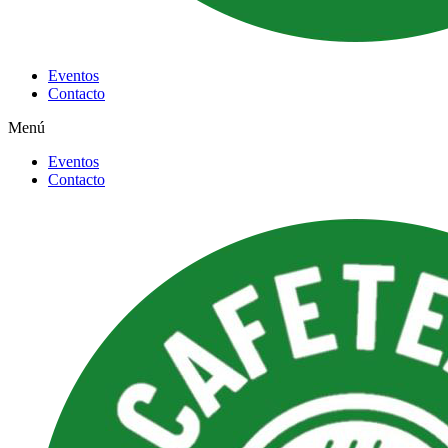
Eventos
Contacto
Menú
Eventos
Contacto