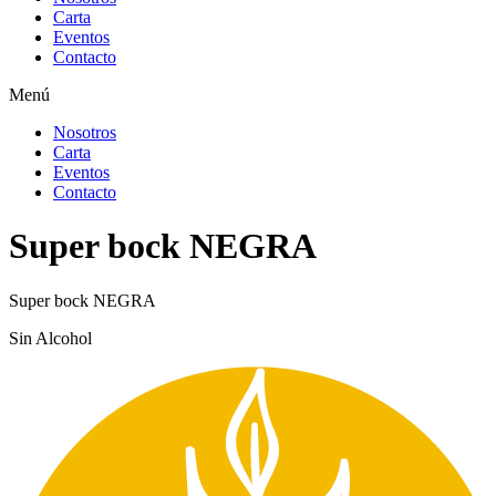
Carta
Eventos
Contacto
Menú
Nosotros
Carta
Eventos
Contacto
Super bock NEGRA
Super bock NEGRA
Sin Alcohol