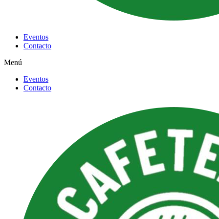
Eventos
Contacto
Menú
Eventos
Contacto