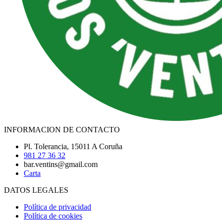
INFORMACION DE CONTACTO
Pl. Tolerancia, 15011 A Coruña
981 27 36 32
bar.ventins@gmail.com
Carta
DATOS LEGALES
Política de privacidad
Política de cookies