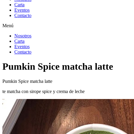
Carta
Eventos
Contacto
Menú
Nosotros
Carta
Eventos
Contacto
Pumkin Spice matcha latte
Pumkin Spice matcha latte
te matcha con sirope spice y crema de leche