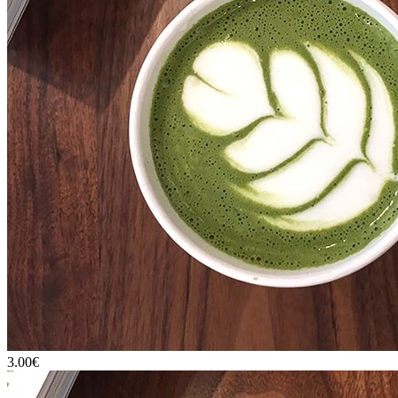
3.00€