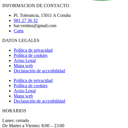
INFORMACION DE CONTACTO
Pl. Tolerancia, 15011 A Coruña
981 27 36 32
bar.ventins@gmail.com
Carta
DATOS LEGALES
Política de privacidad
Política de cookies
Aviso Legal
Mapa web
Declaración de accesibilidad
Política de privacidad
Política de cookies
Aviso Legal
Mapa web
Declaración de accesibilidad
HORARIOS
Lunes: cerrado
De Martes a Viernes: 8:00 – 23:00