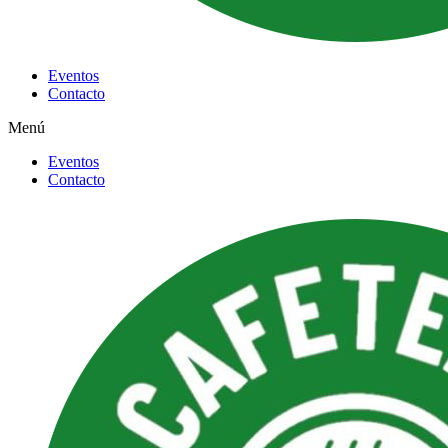
Eventos
Contacto
Menú
Eventos
Contacto