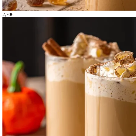
2,70€