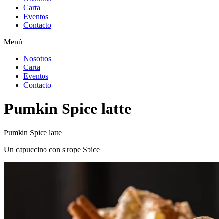
Carta
Eventos
Contacto
Menú
Nosotros
Carta
Eventos
Contacto
Pumkin Spice latte
Pumkin Spice latte
Un capuccino con sirope Spice