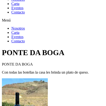
Carta
Eventos
Contacto
Menú
Nosotros
Carta
Eventos
Contacto
PONTE DA BOGA
PONTE DA BOGA
Con todas las botellas la casa les brinda un plato de queso.