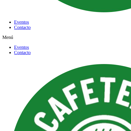
Eventos
Contacto
Menú
Eventos
Contacto