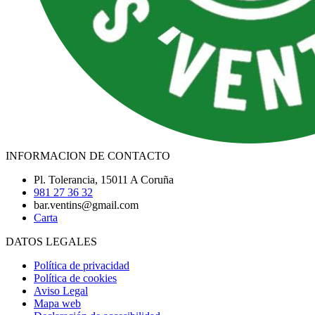
INFORMACION DE CONTACTO
Pl. Tolerancia, 15011 A Coruña
981 27 36 32
bar.ventins@gmail.com
Carta
DATOS LEGALES
Política de privacidad
Política de cookies
Aviso Legal
Mapa web