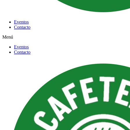
Eventos
Contacto
Menú
Eventos
Contacto