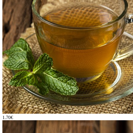
1.70€