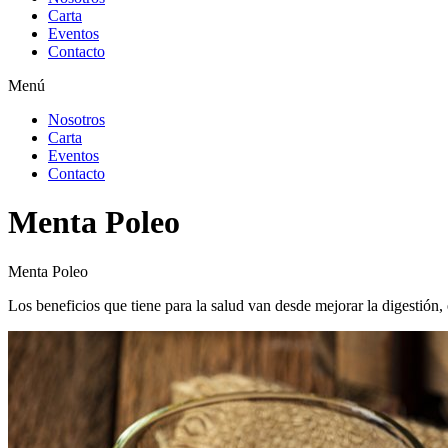
Carta
Eventos
Contacto
Menú
Nosotros
Carta
Eventos
Contacto
Menta Poleo
Menta Poleo
Los beneficios que tiene para la salud van desde mejorar la digestión,