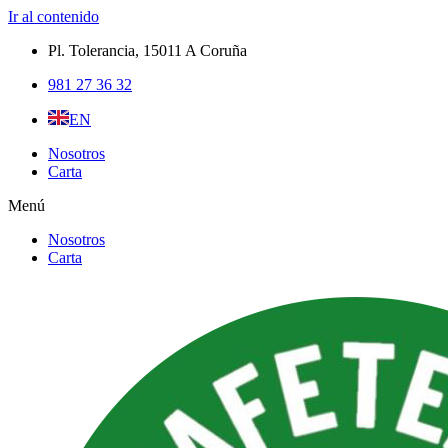
Ir al contenido
Pl. Tolerancia, 15011 A Coruña​
981 27 36 32
EN
Nosotros
Carta
Menú
Nosotros
Carta