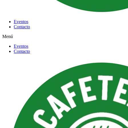
Eventos
Contacto
Menú
Eventos
Contacto