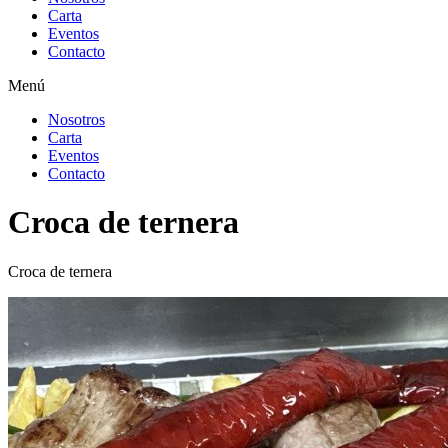
Carta
Eventos
Contacto
Menú
Nosotros
Carta
Eventos
Contacto
Croca de ternera
Croca de ternera