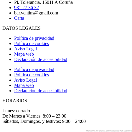
Pl. Tolerancia, 15011 A Coruña
981 27 36 32
bar.ventins@gmail.com
Carta
DATOS LEGALES
Política de privacidad
Política de cookies
Aviso Legal
Mapa web
Declaración de accesibilidad
Política de privacidad
Política de cookies
Aviso Legal
Mapa web
Declaración de accesibilidad
HORARIOS
Lunes: cerrado
De Martes a Viernes: 8:00 – 23:00
Sábados, Domingos, y festivos: 9:00 – 24:00