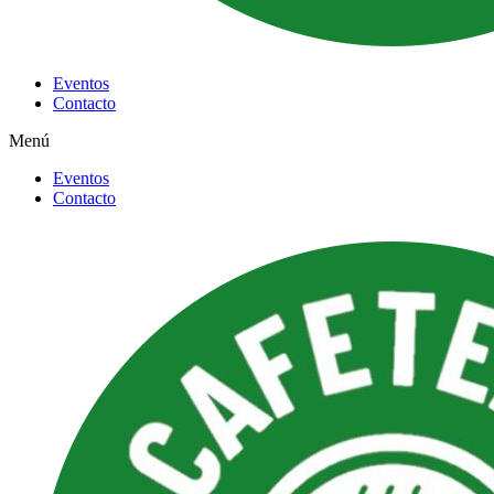
Eventos
Contacto
Menú
Eventos
Contacto