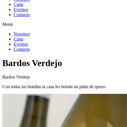
Carta
Eventos
Contacto
Menú
Nosotros
Carta
Eventos
Contacto
Bardos Verdejo
Bardos Verdejo
Con todas las botellas la casa les brinda un plato de queso.