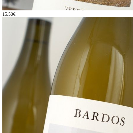
15,50€