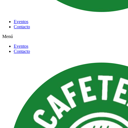
Eventos
Contacto
Menú
Eventos
Contacto