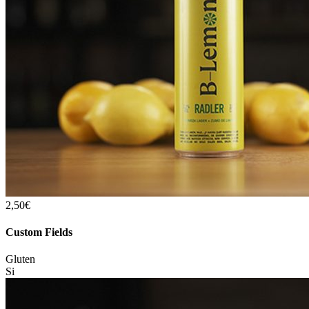
2,50€
Custom Fields
Gluten
Si