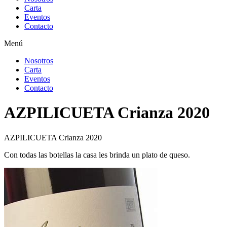
Carta
Eventos
Contacto
Menú
Nosotros
Carta
Eventos
Contacto
AZPILICUETA Crianza 2020
AZPILICUETA Crianza 2020
Con todas las botellas la casa les brinda un plato de queso.