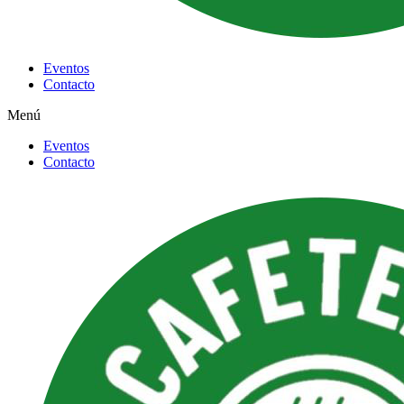
Eventos
Contacto
Menú
Eventos
Contacto