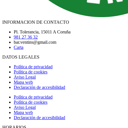
INFORMACION DE CONTACTO
Pl. Tolerancia, 15011 A Coruña
981 27 36 32
bar.ventins@gmail.com
Carta
DATOS LEGALES
Política de privacidad
Política de cookies
Aviso Legal
Mapa web
Declaración de accesibilidad
Política de privacidad
Política de cookies
Aviso Legal
Mapa web
Declaración de accesibilidad
HORARIOS