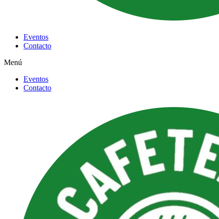
Eventos
Contacto
Menú
Eventos
Contacto