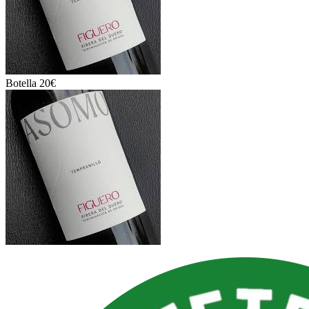
Botella 20€