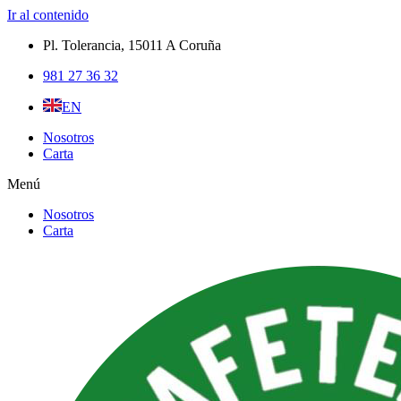
Ir al contenido
Pl. Tolerancia, 15011 A Coruña​
981 27 36 32
EN
Nosotros
Carta
Menú
Nosotros
Carta