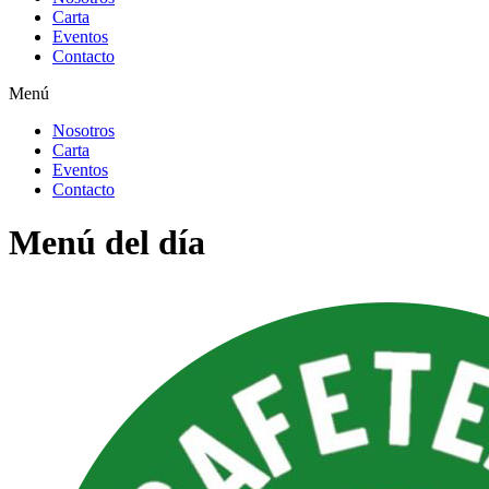
Carta
Eventos
Contacto
Menú
Nosotros
Carta
Eventos
Contacto
Menú del día