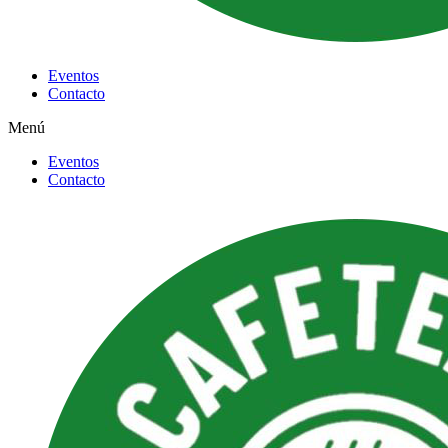
Eventos
Contacto
Menú
Eventos
Contacto