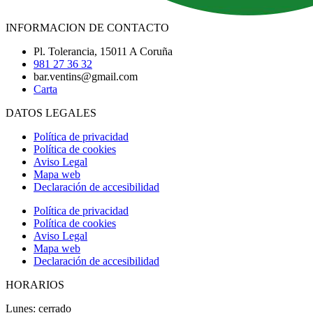
INFORMACION DE CONTACTO
Pl. Tolerancia, 15011 A Coruña
981 27 36 32
bar.ventins@gmail.com
Carta
DATOS LEGALES
Política de privacidad
Política de cookies
Aviso Legal
Mapa web
Declaración de accesibilidad
Política de privacidad
Política de cookies
Aviso Legal
Mapa web
Declaración de accesibilidad
HORARIOS
Lunes: cerrado