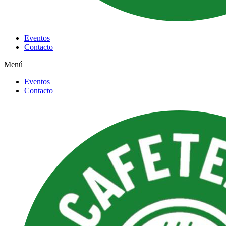
Eventos
Contacto
Menú
Eventos
Contacto