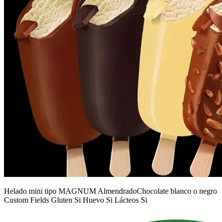
Helado mini tipo MAGNUM AlmendradoChocolate blanco o negro
Custom Fields Gluten Si Huevo Si Lácteos Si