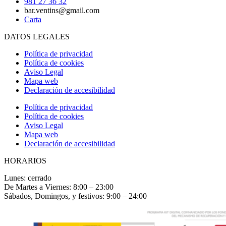
981 27 36 32
bar.ventins@gmail.com
Carta
DATOS LEGALES
Política de privacidad
Política de cookies
Aviso Legal
Mapa web
Declaración de accesibilidad
Política de privacidad
Política de cookies
Aviso Legal
Mapa web
Declaración de accesibilidad
HORARIOS
Lunes: cerrado
De Martes a Viernes: 8:00 – 23:00
Sábados, Domingos, y festivos: 9:00 – 24:00