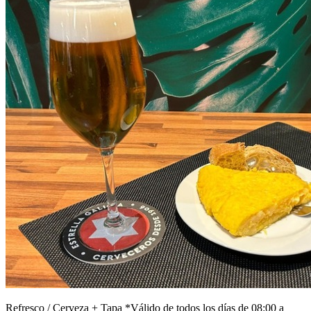
Refresco / Cerveza + Tapa *Válido de todos los días de 08:00 a