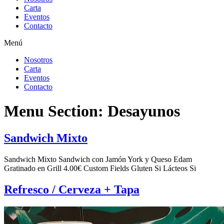
Carta
Eventos
Contacto
Menú
Nosotros
Carta
Eventos
Contacto
Menu Section:
Desayunos
Sandwich Mixto
Sandwich Mixto Sandwich con Jamón York y Queso Edam
Gratinado en Grill 4.00€ Custom Fields Gluten Si Lácteos Si
Refresco / Cerveza + Tapa