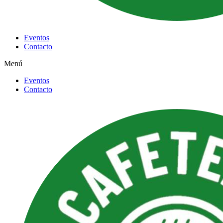
Eventos
Contacto
Menú
Eventos
Contacto