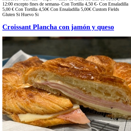
12:00 excepto fines de semana- Con Tortilla 4,50 €- Con Ensaladilla
5,00 € Con Tortilla 4,50€ Con Ensaladilla 5,00€ Custom Fields
Gluten Si Huevo Si
Croissant Plancha con jamón y queso