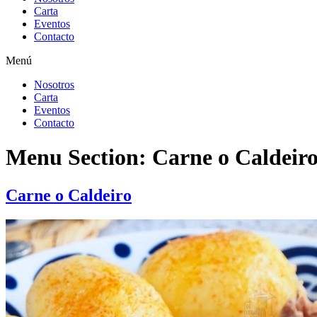
Carta
Eventos
Contacto
Menú
Nosotros
Carta
Eventos
Contacto
Menu Section:
Carne o Caldeir
Carne o Caldeiro