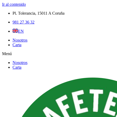
Ir al contenido
Pl. Tolerancia, 15011 A Coruña​
981 27 36 32
EN
Nosotros
Carta
Menú
Nosotros
Carta