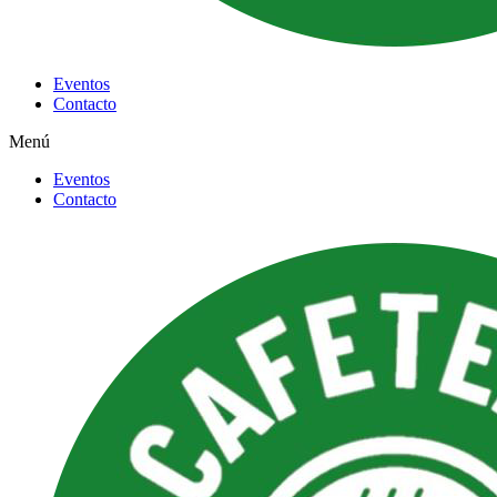
Eventos
Contacto
Menú
Eventos
Contacto