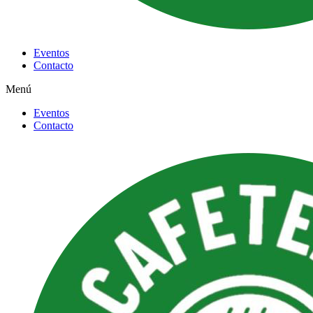
Eventos
Contacto
Menú
Eventos
Contacto