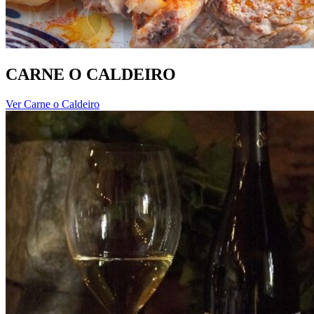
CARNE O CALDEIRO
Ver Carne o Caldeiro